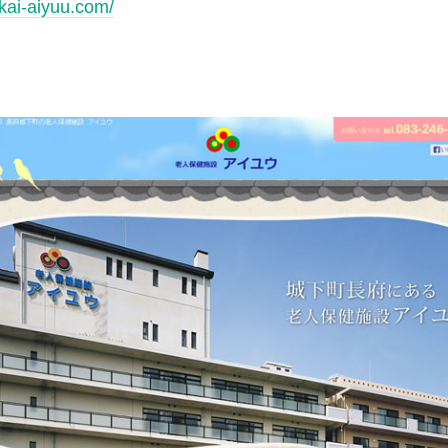
ikai-aiyuu.com/