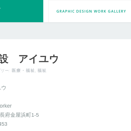
Y
GRAPHIC DESIGN WORK GALLERY
設 アイユウ
医療・福祉
福祉
リー:
,
ユウ
orker
関市長府金屋浜町1-5
453