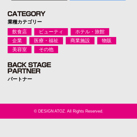
業種カテゴリー
飲食店
ビューティ
ホテル・旅館
企業
医療・福祉
商業施設
物販
美容室
その他
パートナー
©
DESIGN ATOZ
. All Rights Reserved.