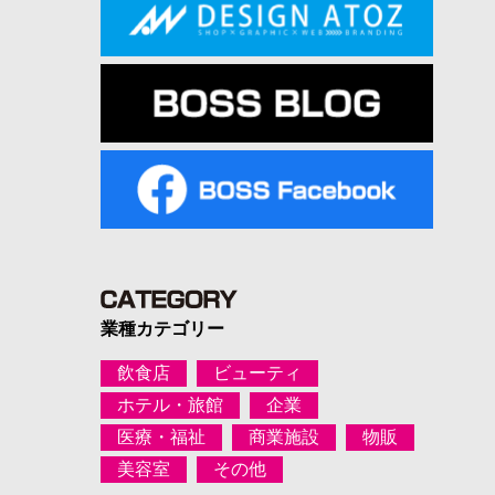
業種カテゴリー
飲食店
ビューティ
ホテル・旅館
企業
医療・福祉
商業施設
物販
美容室
その他