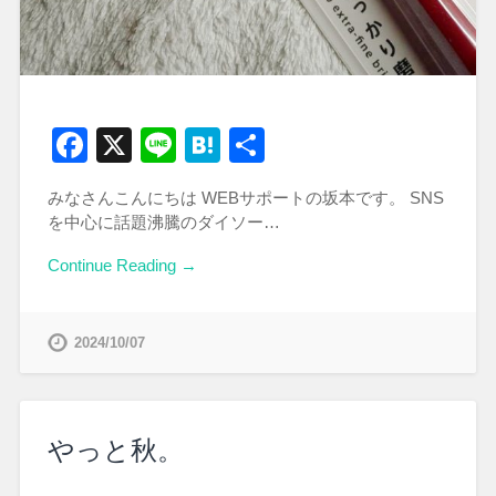
Facebook
X
Line
Hatena
共
有
みなさんこんにちは WEBサポートの坂本です。 SNS
を中心に話題沸騰のダイソー…
Continue Reading →
2024/10/07
やっと秋。