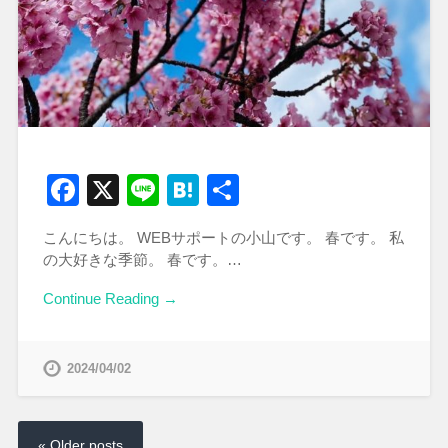
Facebook
X
Line
Hatena
共
有
こんにちは。 WEBサポートの小山です。 春です。 私
の大好きな季節。 春です。…
Continue Reading →
2024/04/02
« Older posts