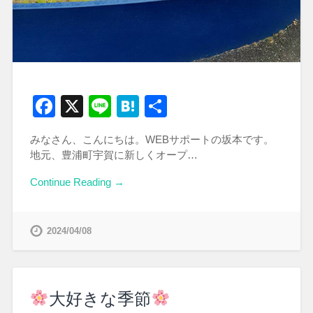
Facebook
X
Line
Hatena
共
有
みなさん、こんにちは。WEBサポートの坂本です。
地元、豊浦町宇賀に新しくオープ…
Continue Reading →
2024/04/08
大好きな季節