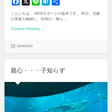
Facebook
X
Line
Hatena
共
有
こんにちは。 WEBサポートの坂本です。 昨日、兄嫁
の実家の梅林に、恒例の「梅ち…
Continue Reading →
2024/05/27
親心・・・子知らず