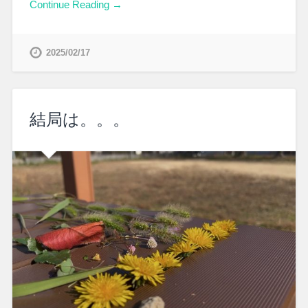
Continue Reading →
2025/02/17
結局は。。。