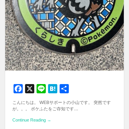
Facebook
X
Line
Hatena
共
有
こんにちは。 WEBサポートの小山です。 突然です
が。。。 ポケふたをご存知です…
Continue Reading →