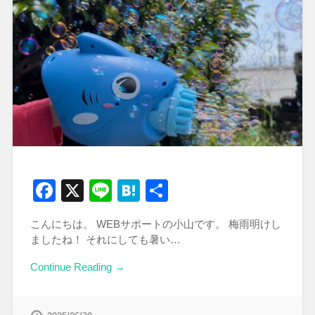
Facebook
X
Line
Hatena
共
有
こんにちは。 WEBサポートの小山です。 梅雨明けし
ましたね！ それにしても暑い…
Continue Reading →