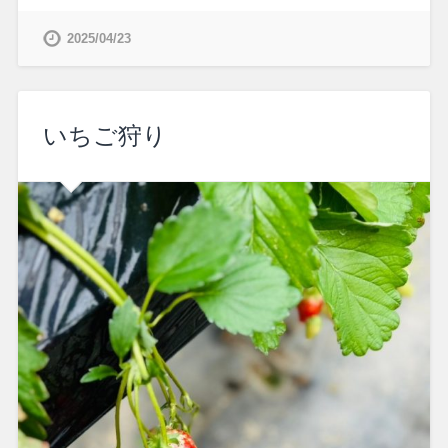
2025/04/23
いちご狩り