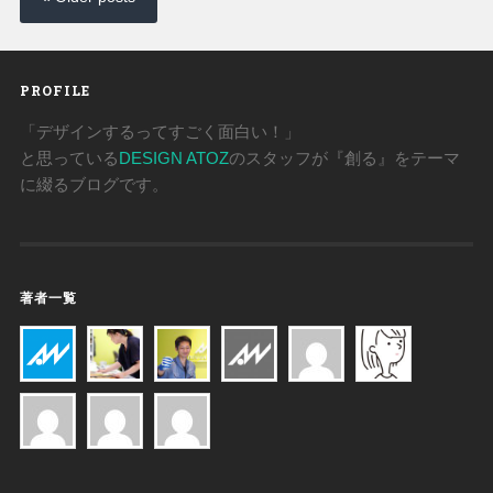
PROFILE
「デザインするってすごく面白い！」
と思っている
DESIGN ATOZ
のスタッフが『創る』をテーマ
に綴るブログです。
著者一覧