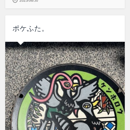
2025/06/30
ポケふた。