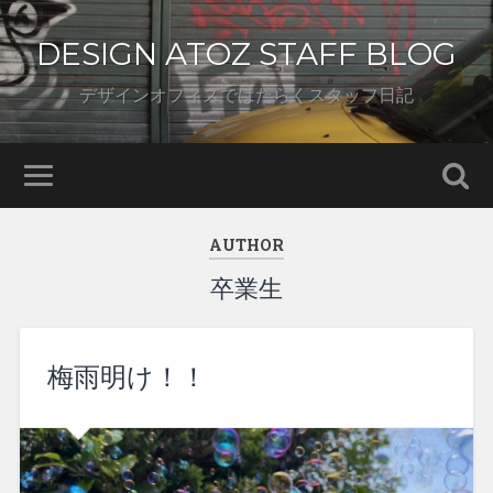
DESIGN ATOZ STAFF BLOG
デザインオフィスではたらくスタッフ日記
AUTHOR
卒業生
梅雨明け！！