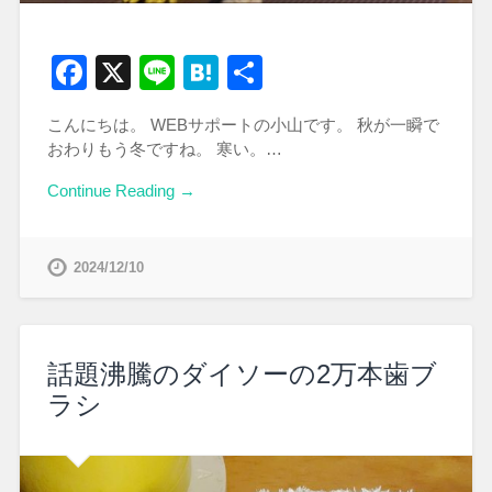
Facebook
X
Line
Hatena
共
有
こんにちは。 WEBサポートの小山です。 秋が一瞬で
おわりもう冬ですね。 寒い。…
Continue Reading →
2024/12/10
話題沸騰のダイソーの2万本歯ブ
ラシ