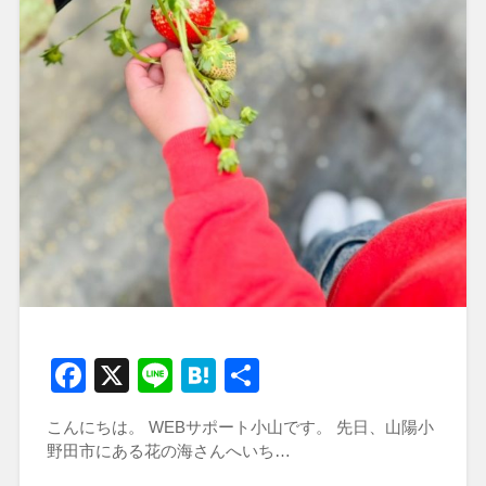
Facebook
X
Line
Hatena
共
有
こんにちは。 WEBサポート小山です。 先日、山陽小
野田市にある花の海さんへいち…