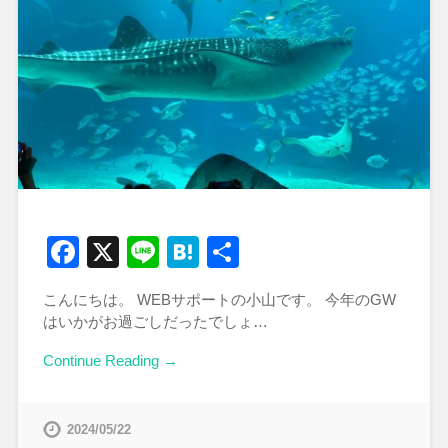
Facebook
X
Line
Hatena
共
有
こんにちは。 WEBサポートの小山です。 今年のGW
はいかがお過ごしだったでしょ…
Continue Reading →
2024/05/22