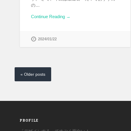
の…
Continue Reading →
2024/01/22
« Older posts
PROFILE