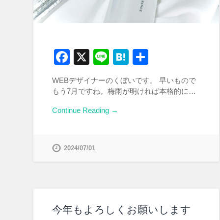
Facebook
X
Line
Hatena
共
有
WEBデザイナーのくぼいです。 早いもので
もう7月ですね。梅雨が明ければ本格的に…
Continue Reading →
2024/07/01
今年もよろしくお願いします