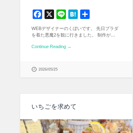
Facebook
X
Line
Hatena
共
有
WEBデザイナーのくぼいです。 先日プラダ
を着た悪魔2を観に行きました。 制作が…
Continue Reading →
2026/05/25
いちごを求めて