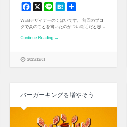
Facebook
X
Line
Hatena
共
有
WEBデザイナーのくぼいです。 前回のブロ
グで夏のことを書いたのがつい最近だと思…
Continue Reading →
2025/12/01
バーガーキングを増やそう