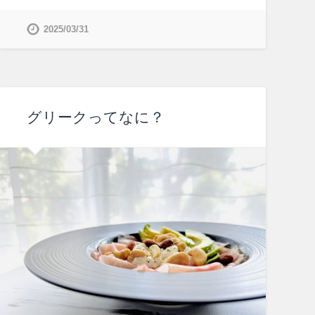
2025/03/31
グリークってなに？