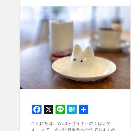
Facebook
X
Line
Hatena
共
有
こんにちは、WEBデザイナーのくぼいで
す。 さて、今回は最近食べた中でおすすめ