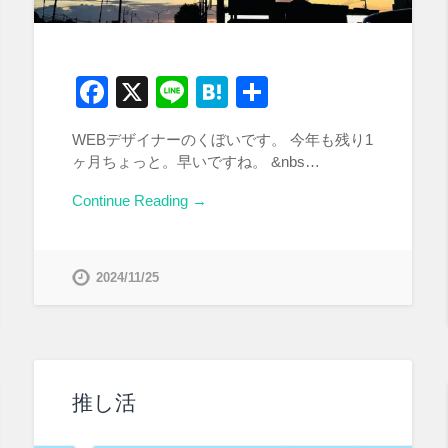
Facebook
X
Line
Hatena
共
有
WEBデザイナーのくぼいです。 今年も残り1
ヶ月ちょっと。早いですね。 &nbs…
Continue Reading →
2024/11/25
推し活