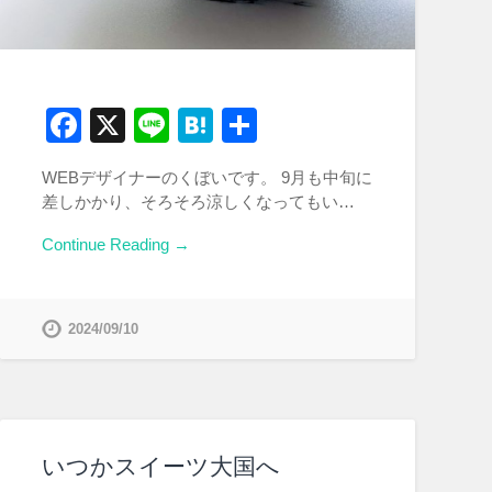
Facebook
X
Line
Hatena
共
有
WEBデザイナーのくぼいです。 9月も中旬に
差しかかり、そろそろ涼しくなってもい…
Continue Reading →
2024/09/10
いつかスイーツ大国へ