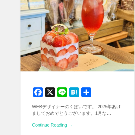
Facebook
X
Line
Hatena
共
有
WEBデザイナーのくぼいです。 2025年あけ
ましておめでとうございます。1月な…
Continue Reading →