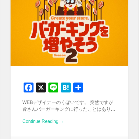
Facebook
X
Line
Hatena
共
有
WEBデザイナーのくぼいです。 突然ですが
皆さんバーガーキングに行ったことはあり…
Continue Reading →