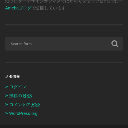
旧ブログ『デザインオフィスではたらくスタッフ日記』は、
ブ
Amebaブログ
で公開しています。
メタ情報
ログイン
投稿の
RSS
コメントの
RSS
WordPress.org