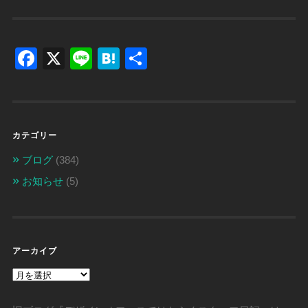
Facebook
X
Line
Hatena
共
有
カテゴリー
ブログ
(384)
お知らせ
(5)
アーカイブ
ア
ー
カ
イ