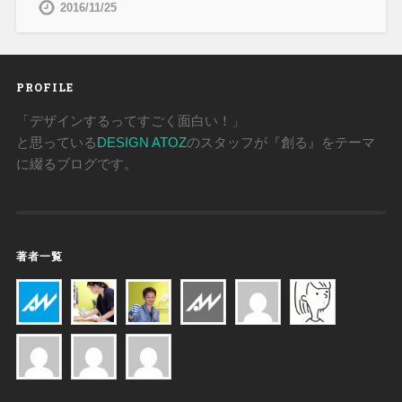
2016/11/25
PROFILE
「デザインするってすごく面白い！」
と思っている
DESIGN ATOZ
のスタッフが『創る』をテーマ
に綴るブログです。
著者一覧