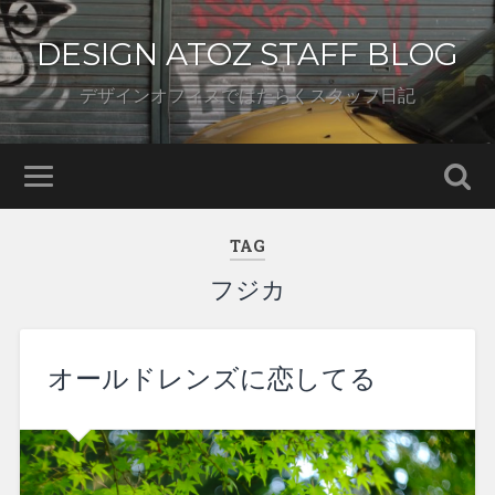
DESIGN ATOZ STAFF BLOG
デザインオフィスではたらくスタッフ日記
TAG
フジカ
オールドレンズに恋してる