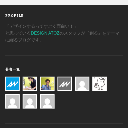
PROFILE
「デザインするってすごく面白い！」
と思っている
DESIGN ATOZ
のスタッフが『創る』をテーマ
に綴るブログです。
著者一覧