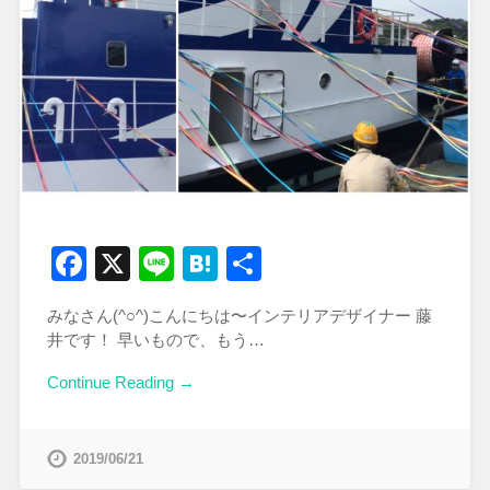
Facebook
X
Line
Hatena
共
有
みなさん(^○^)こんにちは〜インテリアデザイナー 藤
井です！ 早いもので、もう…
Continue Reading →
2019/06/21