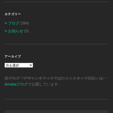
カテゴリー
ブログ
(384)
お知らせ
(5)
アーカイブ
ア
ー
カ
イ
旧ブログ『デザインオフィスではたらくスタッフ日記』は、
ブ
Amebaブログ
で公開しています。