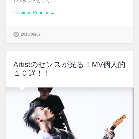
シスタントという…
Continue Reading →
2019/06/07
Artistのセンスが光る！MV個人的
１０選！！