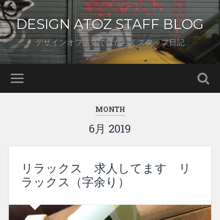
DESIGN ATOZ STAFF BLOG
デザインオフィスではたらくスタッフ日記
MONTH
6月 2019
リラックス 求人してます リ
ラックス（字余り）