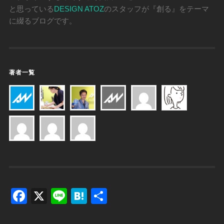
と思っている
DESIGN ATOZ
のスタッフが『創る』をテーマ
に綴るブログです。
著者一覧
Facebook
X
Line
Hatena
共
有