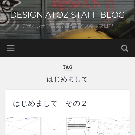
DESIGN ATOZ STAFF BLOG
デザインオフィスではたらくスタッフ日記
TAG
はじめまして
はじめまして その２