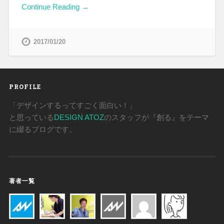
Continue Reading →
2017/01/20
PROFILE
「デザインするってすごく面白い！」
と思っている
DESIGN ATOZ
のスタッフが『創る』をテーマ
に綴るブログです。
著者一覧