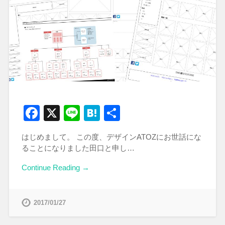
Facebook
X
Line
Hatena
共
有
はじめまして。 この度、デザインATOZにお世話にな
ることになりました田口と申し…
Continue Reading →
2017/01/27