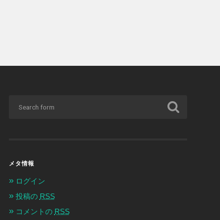
メタ情報
ログイン
投稿の
RSS
コメントの
RSS