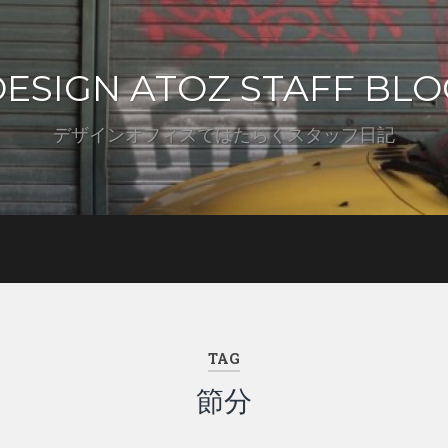
DESIGN ATOZ STAFF BLO
デザインオフィスではたらくスタッフ日記
TAG
節分