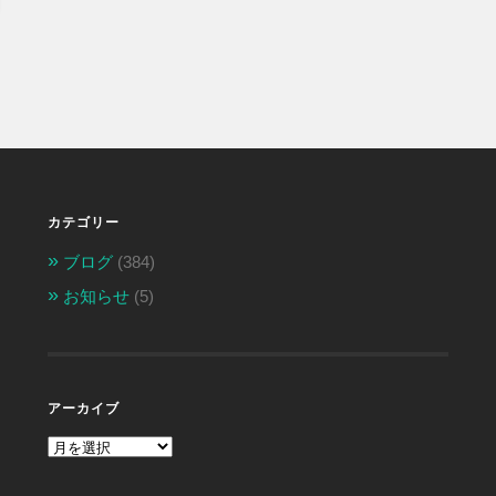
カテゴリー
ブログ
(384)
お知らせ
(5)
アーカイブ
ア
ー
カ
イ