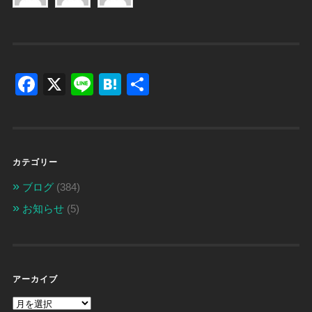
Facebook
X
Line
Hatena
共
有
カテゴリー
ブログ
(384)
お知らせ
(5)
アーカイブ
ア