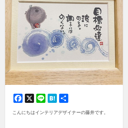
Facebook
X
Line
Hatena
共
有
こんにちはインテリアデザイナーの藤井です。