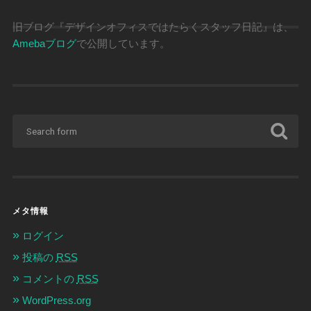
ー
カ
イ
旧ブログ『デザインオフィスではたらくスタッフ日記』は、
ブ
Amebaブログ
で公開しています。
メタ情報
ログイン
投稿の
RSS
コメントの
RSS
WordPress.org