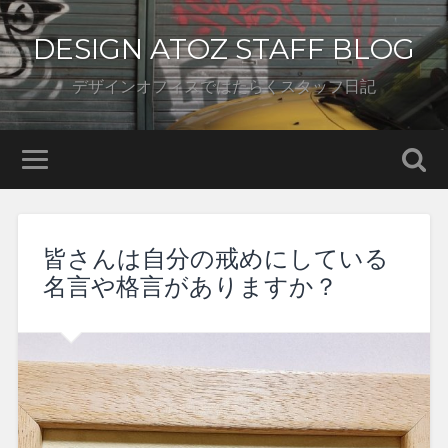
DESIGN ATOZ STAFF BLOG
デザインオフィスではたらくスタッフ日記
皆さんは自分の戒めにしている
名言や格言がありますか？