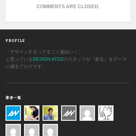
COMMENTS ARE CLOSED.
PROFILE
「デザインするってすごく面白い！」
と思っている
DESIGN ATOZ
のスタッフが『創る』をテーマ
に綴るブログです。
著者一覧