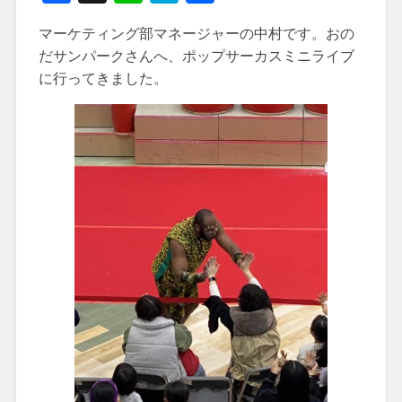
有
マーケティング部マネージャーの中村です。おの
だサンパークさんへ、ポップサーカスミニライブ
に行ってきました。