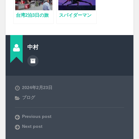
台湾2泊3日の旅
スパイダーマン
中村
2024年2月23日
ブログ
Previous post
Next post