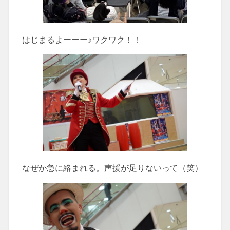
はじまるよーーー♪ワクワク！！
なぜか急に絡まれる。声援が足りないって（笑）