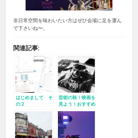
非日常空間を味わいたい方はぜひ会場に足を運ん
で下さいね〜。
関連記事:
はじめまして そ
芸術の秋！映画を
の２
見よう！おすすめ
映画5選！！