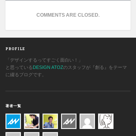
COMMENTS ARE CLOSED.
PROFILE
「デザインするってすごく面白い！」
と思っている
DESIGN ATOZ
のスタッフが『創る』をテーマ
に綴るブログです。
著者一覧