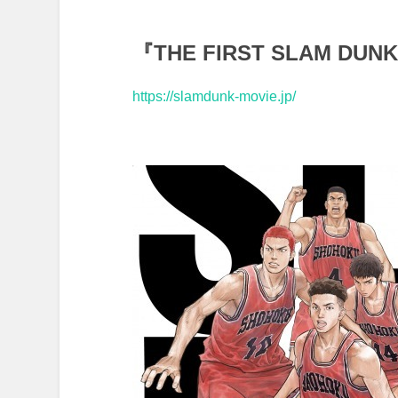
『THE FIRST SLAM DUN
https://slamdunk-movie.jp/