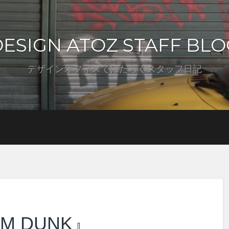
DESIGN ATOZ STAFF BLO
デザインオフィスではたらくスタッフ日記
AM DUNK』