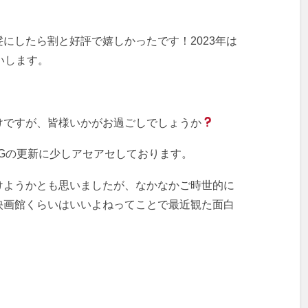
にしたら割と好評で嬉しかったです‍！2023年は
いします。
けですが、皆様いかがお過ごしでしょうか
LOGの更新に少しアセアセしております。
けようかとも思いましたが、なかなかご時世的に
映画館くらいはいいよねってことで最近観た面白