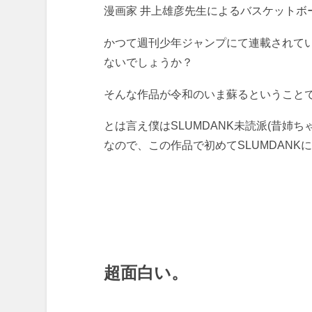
漫画家 井上雄彦先生によるバスケットボ
かつて週刊少年ジャンプにて連載されて
ないでしょうか？
そんな作品が令和のいま蘇るということ
とは言え僕はSLUMDANK未読派(昔姉
なので、この作品で初めてSLUMDANK
超面白い。