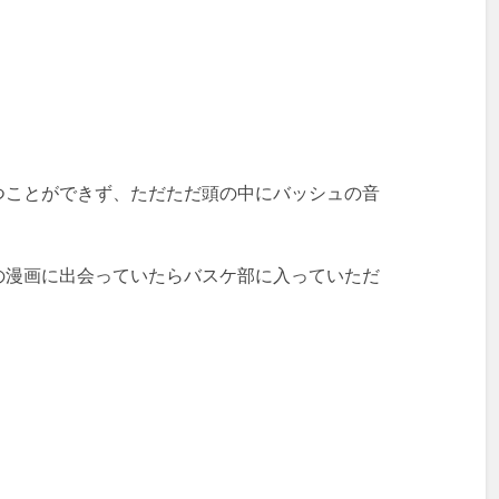
つことができず、ただただ頭の中にバッシュの音
の漫画に出会っていたらバスケ部に入っていただ