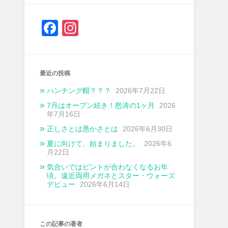
Facebook
Instagram
最近の投稿
ハンチング帽？？？
2026年7月22日
7月はオープン続き！怒涛の1ヶ月
2026
年7月16日
正しさとは愚かさとは
2026年6月30日
夏に向けて、始まりました。
2026年6
月22日
気合いではピントが合わなくなるお年
頃。遠近両用メガネとスター・ウォーズ
デビュー
2026年6月14日
この記事の著者