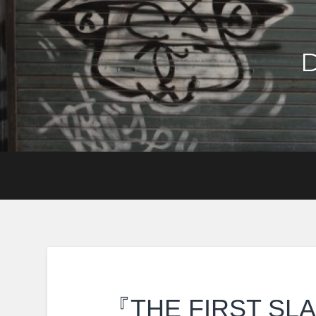
『THE FIRST SL