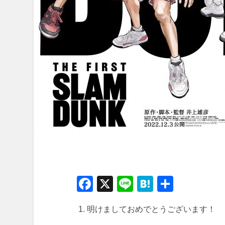
Facebook
X
Line
Hatena
共
有
明けましておめでとうございます！