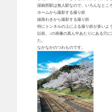
採銅所駅は無人駅なので、いろんなとこ
ホームから撮影する撮り鉄
線路わきから撮影する撮り鉄
特にトンネルの上に上る撮り鉄が多いよ
以前、↓の画像の真ん中あたりにある穴
た。
なかなかのつわものです。