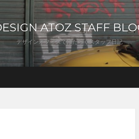
DESIGN ATOZ STAFF BLO
デザインオフィスではたらくスタッフ日記