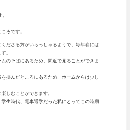
す。
。
ところです。
てくださる方がいらっしゃるようで、毎年春には
ます。
ームのそばにあるため、間近で見ることができま
路を挟んだところにあるため、ホームからは少し
に楽しむことができます。
、学生時代、電車通学だった私にとってこの時期