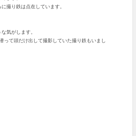
ろに撮り鉄は点在しています。
うな気がします。
に潜って頭だけ出して撮影していた撮り鉄もいまし