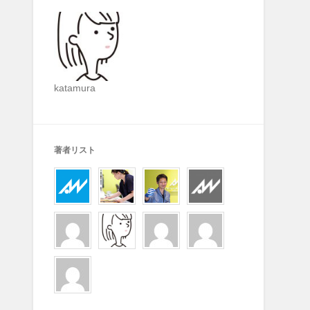
katamura
著者リスト