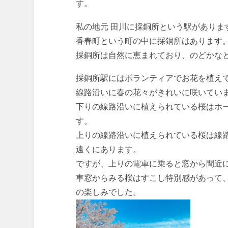
す。
私の地元 田川に採銅所という駅がありま
香春町という町の中に採銅所はあります
採銅所は自然に恵まれており、のどかな
採銅所駅にはボランティアでお花を植え
線路沿いに春の花々がきれいに咲いてい
下りの線路沿いに植えられている桜はホ
す。
上りの線路沿いに植えられている桜は線
遠くにあります。
ですが、上りの電車に乗ると窓から間近
車窓からみる桜はすこし特別感があって
の楽しみでした。