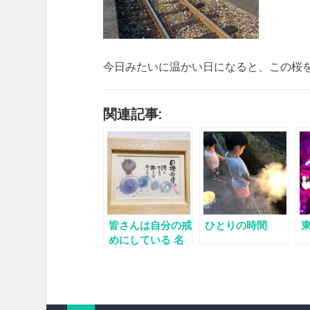
今日みたいに温かい日になると、この桜
関連記事:
皆さんは自分の戒
ひとりの時間
めにしている 名
言や格言がありま
すか？