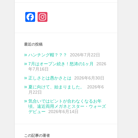
Facebook
Instagram
最近の投稿
ハンチング帽？？？
2026年7月22日
7月はオープン続き！怒涛の1ヶ月
2026
年7月16日
正しさとは愚かさとは
2026年6月30日
夏に向けて、始まりました。
2026年6
月22日
気合いではピントが合わなくなるお年
頃。遠近両用メガネとスター・ウォーズ
デビュー
2026年6月14日
この記事の著者